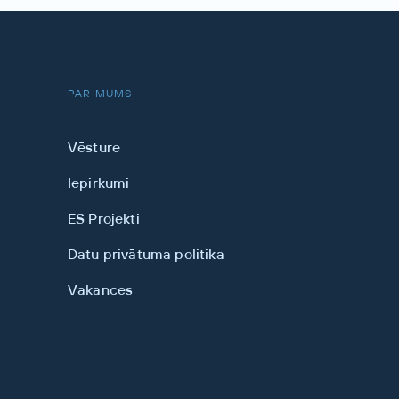
PAR MUMS
Vēsture
Iepirkumi
ES Projekti
Datu privātuma politika
Vakances