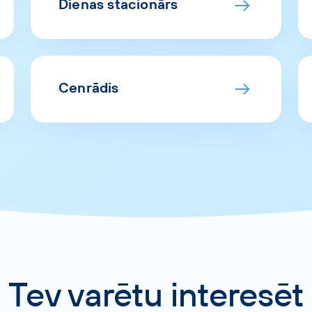
Dienas stacionārs
Cenrādis
Tev varētu interesēt