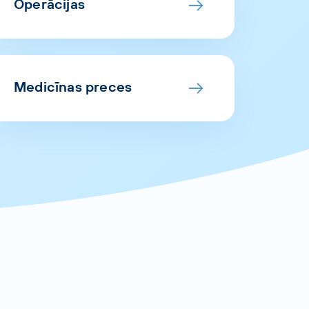
Operācijas
Medicīnas preces