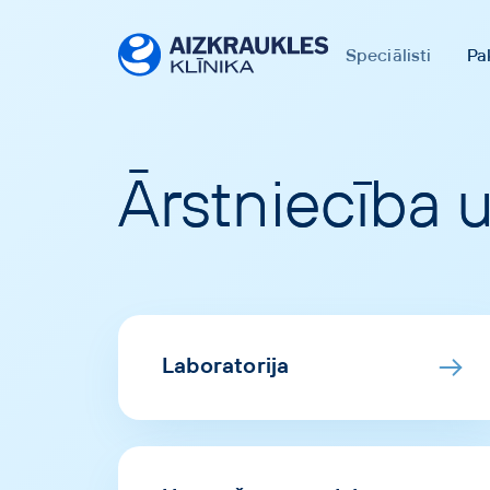
Speciālisti
Pa
Ārstniecība 
Laboratorija