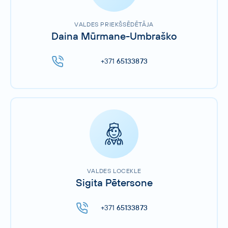
VALDES PRIEKŠSĒDĒTĀJA
Daina Mūrmane-Umbraško
+371
65133873
VALDES LOCEKLE
Sigita Pētersone
+371
65133873