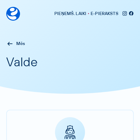
•
PIEŅEMŠ
.
LAIKI
E-PIERAKSTS
Mēs
Valde