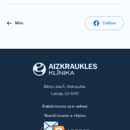
Mēs
Dalīties
Bērzu iela 5, Aizkraukle,
Latvija, LV-5101
Raksti mums uz e-adresi
Nosūti mums e-rēķinu