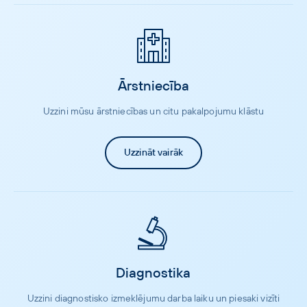
Ārstniecība
Uzzini mūsu ārstniecības un citu pakalpojumu klāstu
Uzzināt vairāk
Diagnostika
Uzzini diagnostisko izmeklējumu darba laiku un piesaki vizīti