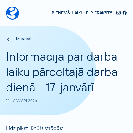
•
PIEŅEMŠ
.
LAIKI
E-PIERAKSTS
Jaunumi
Informācija par darba
laiku pārceltajā darba
dienā - 17. janvārī
14. JANVĀRĪ 2026
Līdz plkst. 12:00 strādās: