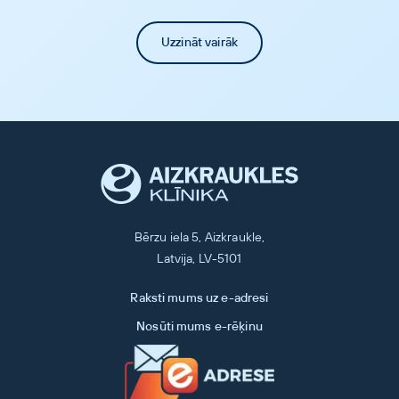
Uzzināt vairāk
Bērzu iela 5, Aizkraukle,
Latvija, LV-5101
Raksti mums uz e-adresi
Nosūti mums e-rēķinu