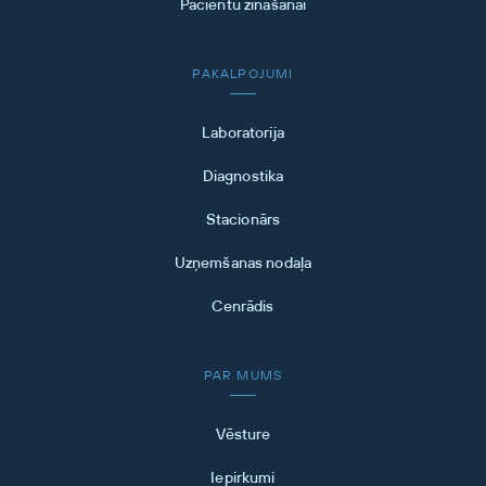
Pacientu zināšanai
PAKALPOJUMI
Laboratorija
Diagnostika
Stacionārs
Uzņemšanas nodaļa
Cenrādis
PAR MUMS
Vēsture
Iepirkumi