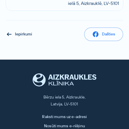
ielā 5, Aizkrauklē, LV-5101
Iepirkumi
Dalīties
Bērzu iela 5, Aizkraukle,
Latvija, LV-5101
Raksti mums uz e-adresi
Nosūti mums e-rēķinu