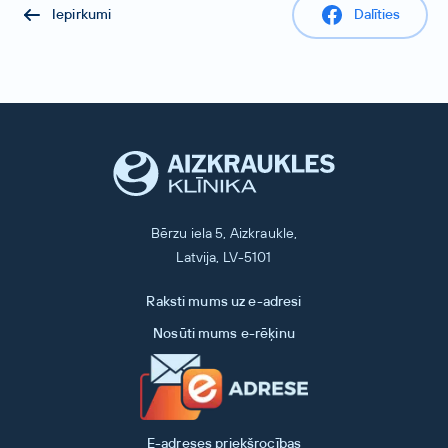
Iepirkumi
Dalīties
Bērzu iela 5, Aizkraukle,
Latvija, LV-5101
Raksti mums uz e-adresi
Nosūti mums e-rēķinu
E-adreses priekšrocības